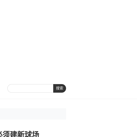
搜索
必须建新球场