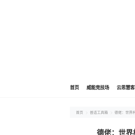
首页
威能竞技场
云思慧客
首页
普适工具箱
德佬：世界
德佬：世界