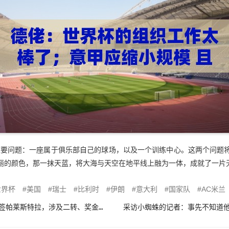
重要问题：一座属于俱乐部自己的球场，以及一个训练中心。这两个问题
丽的颜色，那一抹天蓝，将大海与天空在地平线上融为一体，成就了一片
世界杯
美国
瑞士
比利时
伊朗
意大利
国家队
AC米兰
罗马诺：国米谈总价5000万欧签帕莱斯特拉，涉及二转、奖金等细节