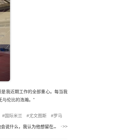
将是我近期工作的全部重心。每当我
无与伦比的浩瀚。”
国际米兰
尤文图斯
罗马
采访小蜘蛛的记者：事先不知道他会说什么，我认为他想留在西甲