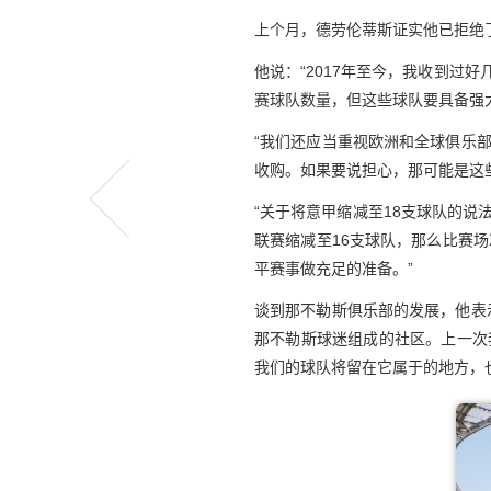
上个月，德劳伦蒂斯证实他已拒绝
他说：“2017年至今，我收到
赛球队数量，但这些球队要具备强
“我们还应当重视欧洲和全球俱乐
收购。如果要说担心，那可能是这
“关于将意甲缩减至18支球队的
联赛缩减至16支球队，那么比赛场
平赛事做充足的准备。”
谈到那不勒斯俱乐部的发展，他表
那不勒斯球迷组成的社区。上一次
我们的球队将留在它属于的地方，