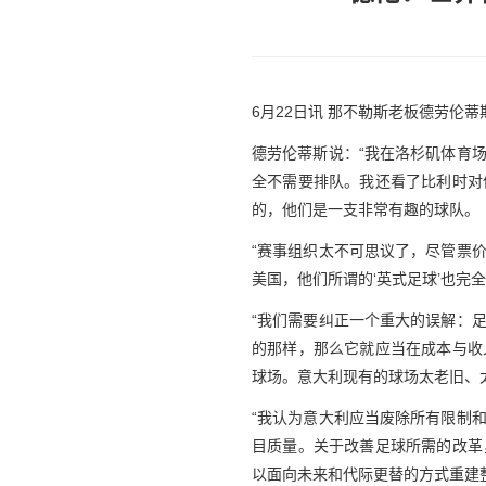
6月22日讯 那不勒斯老板德劳伦
德劳伦蒂斯说：“我在洛杉矶体育
全不需要排队。我还看了比利时对
的，他们是一支非常有趣的球队。
“赛事组织太不可思议了，尽管票
美国，他们所谓的‘英式足球’也完
“我们需要纠正一个重大的误解：
的那样，那么它就应当在成本与收
球场。意大利现有的球场太老旧、
“我认为意大利应当废除所有限制
目质量。关于改善足球所需的改革
以面向未来和代际更替的方式重建