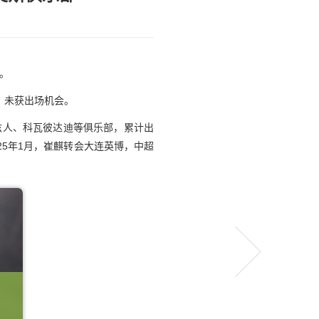
部。
，未获出场机会。
里兹人、科瓦彼达迪等俱乐部，累计出
25年1月，崔麒转会大连英博，中超