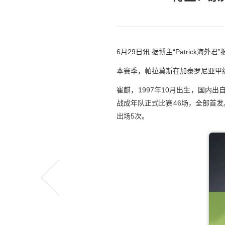
6月29日讯 据博主“Patric
本赛季，帕拉莫斯在加泰罗尼亚甲级
崔麒，1997年10月出生，国内
战成年队正式比赛46场，全部首发
出场5次。