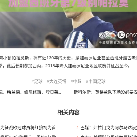
小镇帕拉莫斯，拥有近130年的历史，是加泰罗尼亚甚至西班牙最古老的俱
，此后长期参加西丙，2018年降入加泰罗尼亚地区联赛并征战至今。
足球
大连英博
中超
中国足球
18位亿元先生小组表现：姆巴佩、哈兰德、维尼修斯、登贝莱均4球
相关内容
征战欧冠球员将红狼视为首选下家
巴媒：弗拉门戈为阿尔马达设定
2