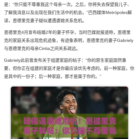
是：“你只能不尊重我这个母亲一次。之后，你将失去探望我儿子、
了解我消息以及出现在我们生活中的机会。”巴西媒体Metrópoles解
读，恩德里克妻子疑似遭遇婆媳关系危机。
恩德里克4月宣布结婚2年的妻子怀孕，当时巴媒就报道称，恩德里
克的家庭关系出现危机迹象，有迹象表明，恩德里克的妻子Gabriely
与恩德里克的母亲Cintia之间关系疏远。
Gabriely此前曾发布关于组建家庭的帖子：“你的原生家庭固然重
要，但你正在组建的家庭才是你最应该优先考虑的。前一种家庭，你
是其中的一份子；后一种家庭，那才是属于你的。”