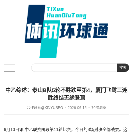
搜索
中乙综述：泰山B队5轮不胜跌至第4，厦门飞鹭三连
胜终结无缘登顶
合作联系@XINYUSEO
2026-06-15
70次浏览
6月13日讯 中乙联赛阶段第11轮比赛，今日的8场对决全部战罢。这