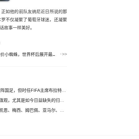
好。正如他的前队友纳尼近日所说的那
C罗不仅凝聚了葡萄牙球迷，还凝聚
童话故事一样美好。
甲
西媒：巴萨准备1.35亿欧+浮动报价小蜘蛛，世界杯后展开最终攻势
阵国足，但时任FIFA主席布拉特干预
观，尤其是如今日益缺失的归属感
恩、梅西、姆巴佩、亚马尔、罗德里