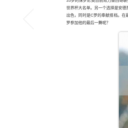
33岁的保罗尼奥目前效力墨西哥
世界杯大名单。另一个选择是安德
出色，同时是C罗的奉献搭档。在
罗参加他的最后一舞呢？