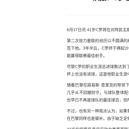
6月17日讯 41岁C罗将在对阵
第二次效力曼联的经历以不圆满的
签下他。3年半后，C罗终于捧起
能赢得联赛最佳射手。
尽管C罗的职业生涯总进球数达到了
杯上也没有进球，这是他职业生涯中
随着巴黎在路易斯·恩里克的带领
几乎从不回撤防守。与球队整体配
也早已不再是球队的最佳球员，但
不过，也有另一种观点认为，如果
在巴黎同样也是替补。由于缺乏足