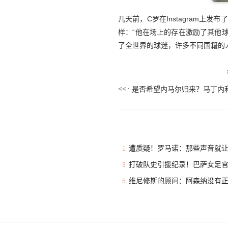
几天前，C罗在Instagram
样：“他在场上的存在激励了其他
了全世界的球迷，许多不同国籍的
遭质疑！罗马诺：那些声音就让
1
打破队史引援纪录！巴萨女足官
3
维尼修斯的顾问：阿森纳没有正式
5