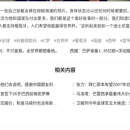
上发布了一张自己穿着泳裤在棕榈海滩的照片，身体状态比以往任何时候都要
球员为他和国家队付出更多，我们都是这个美好故事的一部分。我们知道
人都支持葡萄牙，人们希望他能赢得世界杯。”这听起来就和一个迪士尼
足球
利雅得胜利
C罗
世界杯
葡萄牙
英超
西甲
意
是否希望内马尔归来？马丁内利：不只是我，全世界都想看他踢球
相关内容
他们去说吧，感谢中国朋友的支持
张力：拜仁原本有望2007年对
2
宣签下26岁巴西前锋凯罗琳
马洛塔：巴雷西承载着伟大价值
4
报价，和皇马续约也没有新的进展
卫报列今年金球奖五大候选：凯
6