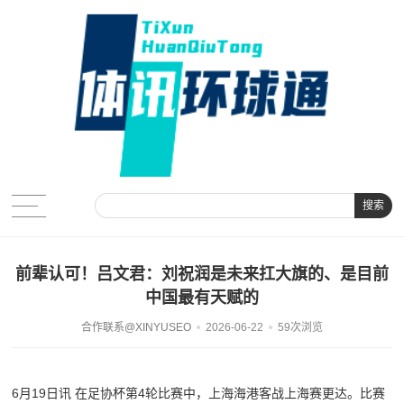
搜索
前辈认可！吕文君：刘祝润是未来扛大旗的、是目前
中国最有天赋的
合作联系@XINYUSEO
2026-06-22
59次浏览
6月19日讯 在足协杯第4轮比赛中，上海海港客战上海赛更达。比赛