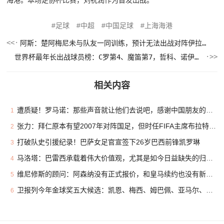
足球
中超
中国足球
上海海港
阿斯：楚阿梅尼未与队友一同训练，预计无法出战对阵伊拉克的比赛
世界杯最年长出战球员榜：C罗第4、魔笛第7，哲科、诺伊尔列前十
相关内容
遭质疑！罗马诺：那些声音就让他们去说吧，感谢中国朋友的支持
1
张力：拜仁原本有望2007年对阵国足，但时任FIFA主席布拉特干预
2
打破队史引援纪录！巴萨女足官宣签下26岁巴西前锋凯罗琳
3
马洛塔：巴雷西承载着伟大价值观，尤其是如今日益缺失的归属感
4
维尼修斯的顾问：阿森纳没有正式报价，和皇马续约也没有新的进展
5
卫报列今年金球奖五大候选：凯恩、梅西、姆巴佩、亚马尔、罗德里
6