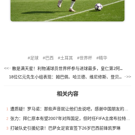
足球
巴西
土耳其
世界杯
精华
散是满天星！利物浦球员世界杯参与进球最多，皇仁第2阿森纳第4
18位亿元先生小组表现：姆巴佩、哈兰德、维尼修斯、登贝莱均4球
相关内容
遭质疑！罗马诺：那些声音就让他们去说吧，感谢中国朋友的支持
1
张力：拜仁原本有望2007年对阵国足，但时任FIFA主席布拉特干预
2
打破队史引援纪录！巴萨女足官宣签下26岁巴西前锋凯罗琳
3