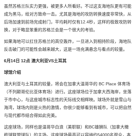
虽然苏格兰队实力更强，被更多人所看好。不过这支海地队更有可能
成为黑马，给对方致命一击。尤其是海地的攻防转换速度非常快，从
后场加速到前场完成射门，平均耗时仅有12.4秒，这样的极致攻防转
换，对于略显笨重的苏格兰会是一个很大的考验。
如果海地可以扛住苏格兰的高空轰炸，一旦进入到相持阶段，海地队
反击破门的可能性会越来越大，这是一场充满悬念与看点的较量。
6月14日 12点 澳大利亚VS土耳其
球馆介绍
澳大利亚与土耳其的较量，将会在‌加拿大温哥华的 BC Place 体育场‌
（不列颠哥伦比亚体育场）进行。这座球场位于加拿大西海岸，坐落
于市中心，与这座城市标志性的天际线交相辉映。球场外就是雪山与
海湾，球场内则是火热的激情，你很少能够看到有城市，可以把自然
与现代都市结合得如此完美。
这座球场，同样也是温哥华白浪（美职联）和BC雄狮队（加拿大橄
榄球联盟球队）的主场。这座球场最高可以容纳约54000名观众，本