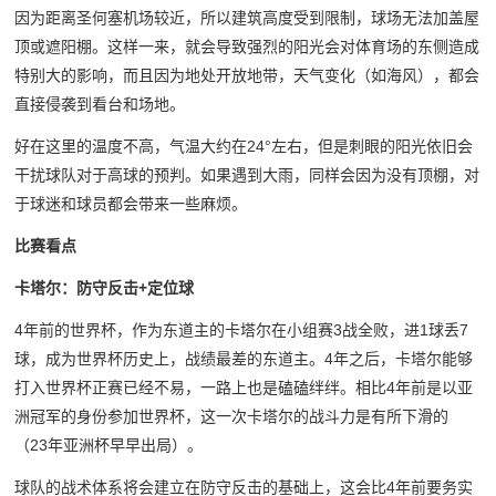
因为距离圣何塞机场较近，所以建筑高度受到限制，球场无法加盖屋
顶或遮阳棚。这样一来，就会导致强烈的阳光会对体育场的东侧造成
特别大的影响，而且因为地处开放地带，天气变化（如海风），都会
直接侵袭到看台和场地。
好在这里的温度不高，气温大约在24°左右，但是刺眼的阳光依旧会
干扰球队对于高球的预判。如果遇到大雨，同样会因为没有顶棚，对
于球迷和球员都会带来一些麻烦。
比赛看点
卡塔尔：防守反击+定位球
4年前的世界杯，作为东道主的卡塔尔在小组赛3战全败，进1球丢7
球，成为世界杯历史上，战绩最差的东道主。4年之后，卡塔尔能够
打入世界杯正赛已经不易，一路上也是磕磕绊绊。相比4年前是以亚
洲冠军的身份参加世界杯，这一次卡塔尔的战斗力是有所下滑的
（23年亚洲杯早早出局）。
球队的战术体系将会建立在防守反击的基础上，这会比4年前要务实