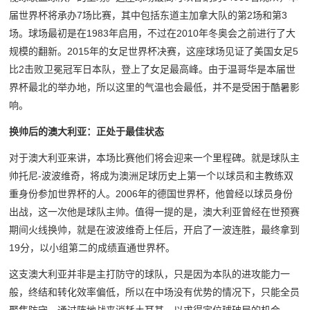
届世界杯将承办7场比赛，其中包括东道主加拿大队的第2场和第3
场。球场最初是在1983年启用，不过在2010年冬奥会之前进行了大
规模的翻新。2015年的女足世界杯决赛，这座球场见证了美国女足5
比2击败卫冕冠军日本队，登上了女足最高峰。由于温哥华是本届世
界杯最北的举办地，所以这里的气温也会最低，并不是受困于酷暑影
响。
换帅后的澳大利亚：正处于最佳状态
对于澳大利亚来讲，本场比赛他们将会迎来一个里程碑。就是球队主
帅托尼-波波维奇，将成为澳洲足球历史上第一个以球员和主教练双
重身份参加世界杯的人。2006年的德国世界杯，他曾经以球员身份
出战，这一次他是球队主帅。值得一提的是，澳大利亚曾经在世预赛
期间火线换帅，就是在波波维奇上任后，开启了一波连胜，最终拿到
19分，以小组第二的成绩直通世界杯。
这支澳大利亚并非是主打防守的球队，只是因为本队的进攻能力一
般，终结和转化效率偏低，所以在中场没有优势的情况下，只能全员