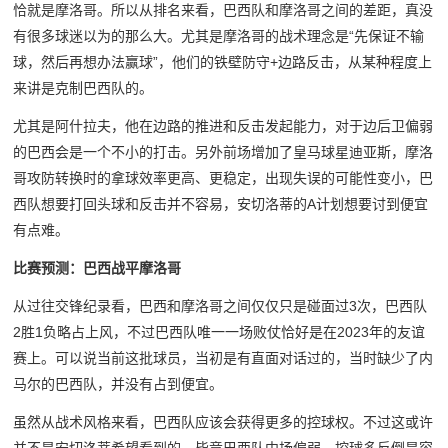
恰就是摩洛哥。所以从排名来看，巴西队和摩洛哥之间的差距，真没
有很多球迷以为的那么大。尤其是摩洛哥的战术理念是“先保证不输
球，然后再想办法赢球”，他们的铁壁防守+边路反击，从某种程度上
来讲是克制巴西队的。
尤其是阿什拉夫，他在边路的推进和反击发起能力，对于边后卫偏弱
的巴西会是一个不小的打击。另外前场增加了皇马球星迪亚斯，摩洛
哥攻防转换时的拿球效率更高、更稳定，出现失误的可能性变小，巴
西队想要打回头球和反击并不容易，安切洛蒂的A计划想要讨到便宜
有点难。
比赛预测：巴西战平摩洛哥
从过往交锋纪录看，巴西和摩洛哥之间仅仅只是碰面过3次，巴西队
2胜1负略占上风，不过巴西队唯一一场败仗恰好是在2023年的友谊
赛上。可以说当前这批球员，当初是有直面对话过的，当时缺少了内
马尔的巴西队，并没有占到便宜。
虽然从战术风格来看，巴西队应该会获得更多的控球权。不过这或许