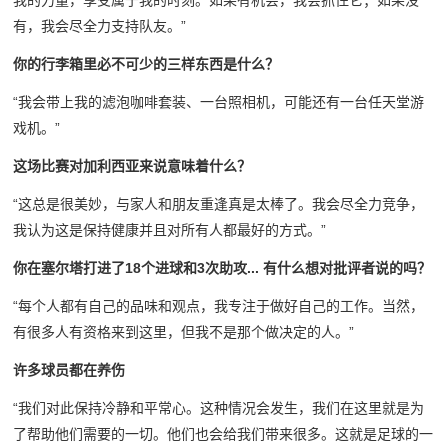
我的力量，享受属于我的时刻。如果有机会，我会抓住它；如果没
有，我会尽全力支持队友。”
你的行李箱里必不可少的三样东西是什么？
“我会带上我的滤泡咖啡套装、一台照相机，可能还有一台任天堂游
戏机。”
这场比赛对加利西亚来说意味着什么？
“这总是很美妙，与家人和朋友重逢真是太棒了。我会尽全力竞争，
我认为这是保持健康并且对所有人都最好的方式。”
你在塞尔塔打进了18个进球和3次助攻... 有什么想对批评者说的吗？
“每个人都有自己的品味和观点，我专注于做好自己的工作。当然，
有很多人有资格来到这里，但我不是那个做决定的人。”
许多球员都在养伤
“我们对此保持冷静和平常心。这种情况会发生，我们在这里就是为
了帮助他们需要的一切。他们也会给我们带来很多。这就是足球的一