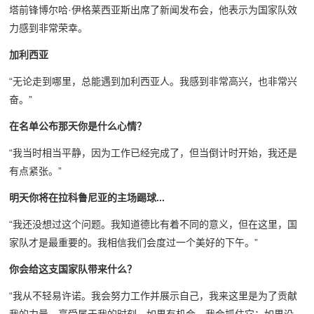
塔前锋博尔哈·伊格莱西亚斯出席了新闻发布会，他表示为国家队效
力感到非常荣幸。
加利西亚
“无论走到哪里，总能遇到加利西亚人。我感到非常高兴，也非常兴
奋。”
在名单公布那天你是什么心情？
“我当时相当平静，因为工作已经完成了，但当倒计时开始，我还是
有点紧张。”
明天你将在拉科鲁尼亚的主场踢球...
“我还没想过这个问题。我知道德比有着不同的意义，但在这里，国
家队才是最重要的。我相信我们会度过一个美好的下午。”
你会给这支国家队带来什么？
“我从不轻易许诺。我会努力工作并展示自己，我来这里是为了贡献