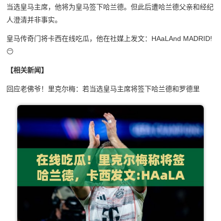
当选皇马主席，他将为皇马签下哈兰德。但此后遭哈兰德父亲和经纪
人澄清并非事实。
皇马传奇门将卡西在线吃瓜，他在社媒上发文：
HAaLAnd MADRID!
😶
【相关新闻】
回应老佛爷！里克尔梅：若当选皇马主席将签下哈兰德和罗德里