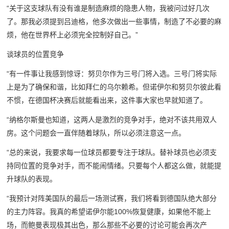
“关于这支球队有没有谁是制造麻烦的隐患人物，我被问过好几次
了。那我必须提到吕迪格，他多次做出一些事情，制造了不必要的麻
烦，他在世界杯上必须完全控制好自己。”
谈球员的位置竞争
“有一件事让我感到惊讶：努贝尔作为三号门将入选。三号门将实际
上是为了确保和谐，比如拜仁的乌尔赖希。但诺伊尔和努贝尔彼此看
不惯，在德国杯决赛后就能看出来，这件事大家也早就知道了。
“纳格尔斯曼也知道，这两人是激烈的竞争对手，绝对不该共用双人
房。这个问题会一直伴随着球队，所以必须注意这一点。
“总的来说，我要求每一位球员都要专注于球队。替补球员也必须支
持同位置的竞争对手，而不能闹情绪。只要每个人都这么做，就能提
升球队的表现。
“我预计对阵美国队的最后一场测试赛，我们将看到德国队绝大部分
的主力阵容。我真的希望诺伊尔能100%恢复健康，如果他不能上
场，而鲍曼表现极其出色，那么那些不必要的讨论可能会再次产