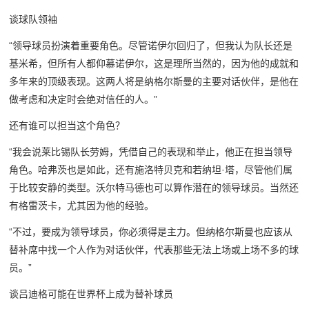
谈球队领袖
“领导球员扮演着重要角色。尽管诺伊尔回归了，但我认为队长还是
基米希，但所有人都仰慕诺伊尔，这是理所当然的，因为他的成就和
多年来的顶级表现。这两人将是纳格尔斯曼的主要对话伙伴，是他在
做考虑和决定时会绝对信任的人。”
还有谁可以担当这个角色？
“我会说莱比锡队长劳姆，凭借自己的表现和举止，他正在担当领导
角色。哈弗茨也是如此，还有施洛特贝克和若纳坦·塔，尽管他们属
于比较安静的类型。沃尔特马德也可以算作潜在的领导球员。当然还
有格雷茨卡，尤其因为他的经验。
“不过，要成为领导球员，你必须得是主力。但纳格尔斯曼也应该从
替补席中找一个人作为对话伙伴，代表那些无法上场或上场不多的球
员。”
谈吕迪格可能在世界杯上成为替补球员