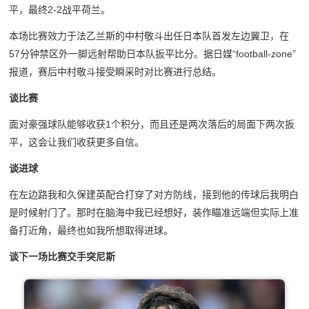
平，最终2-2战平荷兰。
本场比赛效力于法乙兰斯的中村敬斗出任日本队首发左边翼卫，在
57分钟禁区外一脚远射帮助日本队扳平比分。据日媒“football-zone”
报道，赛后中村敬斗接受瞬采时对比赛进行总结。
谈比赛
面对豪强球队能够收获1个积分，而且还是两次落后的局面下两次扳
平，这会让我们收获更多自信。
谈进球
在左边路我和久保建英配合打穿了对方防线，接到他的传球后我明白
是时候射门了。那时在脑海中我已经想好，装作瞄准远端但实际上准
备打近角，最终也如我所想取得进球。
谈下一场比赛交手突尼斯