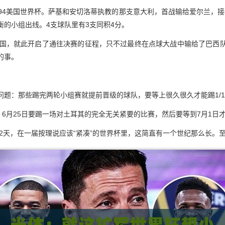
94美国世界杯。萨基和安切洛蒂执教的那支意大利，首战输给爱尔兰，接
的小组出线。4支球队里有3支同积4分。
韩国，就此开启了通往决赛的征程，只不过最终在点球大战中输给了巴西
的事。
题：那些踢完两轮小组赛就提前晋级的球队，要等上很久很久才能踢1/1
，6月25日要踢一场对土耳其的完全无关紧要的比赛，然后要等到7月1日
12天，在一届按理说应该“紧凑”的世界杯里，这简直有一个世纪那么长。