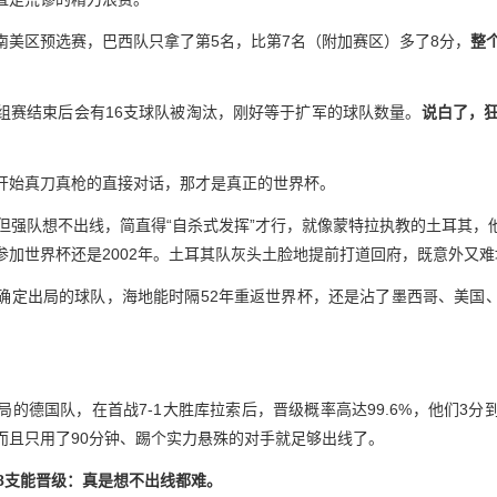
南美区预选赛，巴西队只拿了第5名，比第7名（附加赛区）多了8分，
整
组赛结束后会有16支球队被淘汰，刚好等于扩军的球队数量。
说白了，狂
开始真刀真枪的直接对话，那才是真正的世界杯。
，但强队想不出线，简直得“自杀式发挥”才行，就像蒙特拉执教的土耳其，
参加世界杯还是2002年。土耳其队灰头土脸地提前打道回府，既意外又难
确定出局的球队，海地能时隔52年重返世界杯，还是沾了墨西哥、美国
的德国队，在首战7-1大胜库拉索后，晋级概率高达99.6%，他们3
而且只用了90分钟、踢个实力悬殊的对手就足够出线了。
8支能晋级：真是想不出线都难。