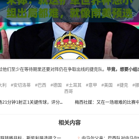
过他们至少在等待期里还要对阵仍在争取出线的捷克队。
毕竟，想要小组
大利
安切洛蒂
巴西
德国
土耳其
意甲
美国
捷克
西哥
打进致胜球，吴贤揆数据：出场21分钟1射正1关键传球，评分7.5
相关内容
曼联转移目标，斯凯利是选择之一
内马尔父亲：巴西队对内马尔
2