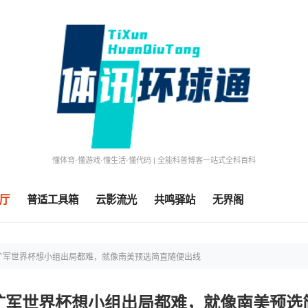
懂体育·懂游戏·懂生活·懂代码 | 全能科普博客一站式全科百科
厅
普适工具箱
云影流光
共鸣驿站
无界阁
扩军世界杯想小组出局都难，就像南美预选简直随便出线
扩军世界杯想小组出局都难，就像南美预选