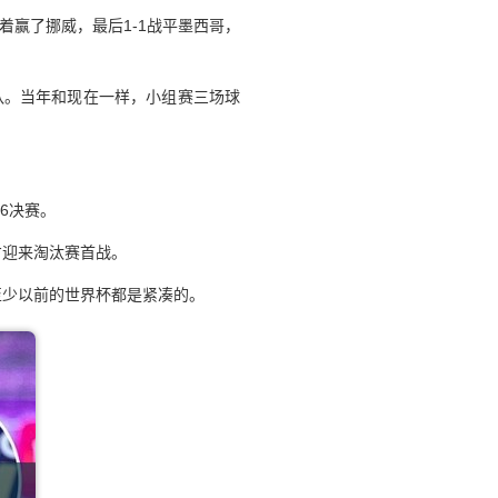
着赢了挪威，最后1-1战平墨西哥，
队。当年和现在一样，小组赛三场球
6决赛。
才迎来淘汰赛首战。
至少以前的世界杯都是紧凑的。