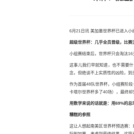
6月21日讯 美加墨世界杯已进入
超级世界杯：几乎全员晋级，比赛
小组赛结束后，世界杯只会淘汰16
这事儿我们早就知道，也不需要什
念，但绝谈不上实质性的凶险，到
作为首届48队世界杯，小组赛阶段长
卡塔尔世界杯多了40场），最终却
用数学来说的话就是：用69%的总
糟糕的参照
这让人想起南美区世界杯预选赛：1
际附加赛。考虑到最终结果，这简