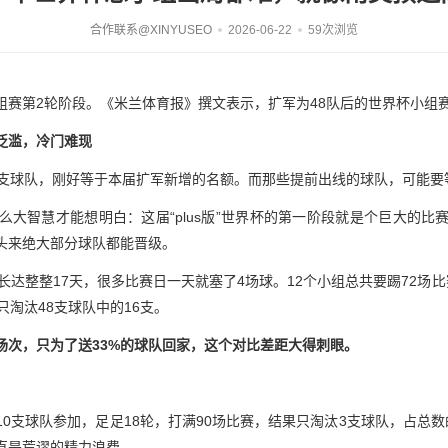
合作联系@XINYUSEO
2026-06-22
59次浏览
小组赛第2轮阶段。《米兰体育报》撰文表示，扩军为48队后的世界杯小组
泛滥，冷门难现
支球队，刚好等于本届扩军新增的名额。而那些提前出线的球队，可能要等
么大智慧才能想明白：这届“plus版”世界杯的第一阶段就是个巨大的比
头来绝大部分球队都能晋级。
达整整17天，很多比赛日一天就塞了4场球。12个小组总共要踢72场比赛
只淘汰48支球队中的16支。
场次，只为了送33%的球队回家，这个对比差距大得刺眼。
0支球队参加，足足18轮，打满90场比赛，结果只淘汰3支球队，占总数
直是荒谬的精力浪费。