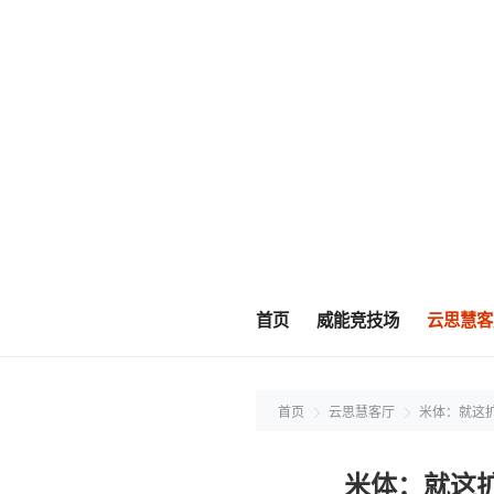
首页
威能竞技场
云思慧客
首页
云思慧客厅
米体：就这
米体：就这