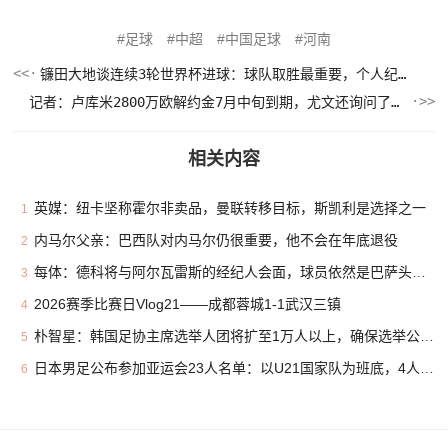
足球
中超
中国足球
河南
镰田大地谈连续3轮世界杯进球：球队取胜最重要，个人纪录其次
记者：卢库米2800万欧解约金7月中旬到期，尤文还询问了卡斯特罗
相关内容
英媒：纽卡坚称霍尔非卖品，曼联转移目标，斯凯利是选择之一
1
内马尔父亲：巴西队对内马尔仍很重要，他不会在年底退役
2
每体：德科将与阿尔瓦雷斯的经纪人会面，球员依然是巴萨头号目标
3
2026赛季比赛日Vlog21——成都蓉城1-1武汉三镇
4
朴智星：韩国足协主席选举人团将扩至1万人以上，确保选举公平性
5
日本男足公布参加亚运会23人名单：以U21国家队为班底，4人留洋
6