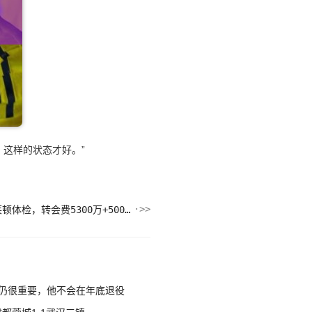
，这样的状态才好。”
德天空：武什科维奇今日接受布莱顿体检，转会费5300万+500万欧
仍很重要，他不会在年底退役