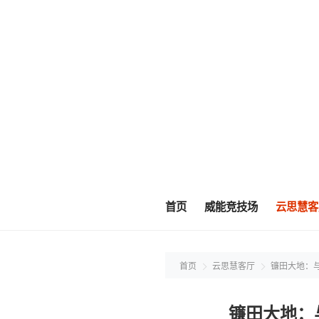
首页
威能竞技场
云思慧客
首页
云思慧客厅
镰田大地：
镰田大地：