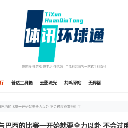
懂体育·懂游戏·懂生活·懂代码 | 全能科普博客一站式全科百科
厅
普适工具箱
云影流光
共鸣驿站
无界阁
与巴西的比赛一开始就要全力以赴 不会过度尊重他们了
与巴西的比赛一开始就要全力以赴 不会过