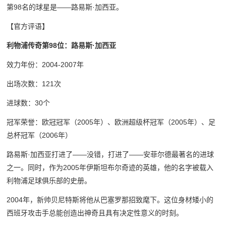
第98名的球星是——路易斯·加西亚。
【官方评语】
利物浦传奇第98位：路易斯·加西亚
效力年份：2004-2007年
出场次数：121次
进球数：30个
冠军荣誉：欧冠冠军（2005年）、欧洲超级杯冠军（2005年）、足
总杯冠军（2006年）
路易斯·加西亚打进了——没错，打进了——安菲尔德最著名的进球
之一。同时，作为2005年伊斯坦布尔奇迹的英雄，他的名字被载入
利物浦足球俱乐部的史册。
2004年，新帅贝尼特斯将他从巴塞罗那招致麾下。这位身材矮小的
西班牙攻击手总能创造出神奇且具有决定性意义的时刻。