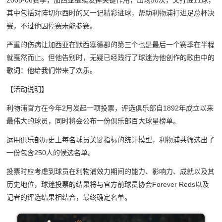
2005-06赛季，加西亚继续发挥关键作用，出场50次，又打进11球，
其中包括对阵切尔西时的又一记精彩进球，帮助利物浦打进足总杯决
赛，不过他因停赛未能参赛。
严重的伤病让加西亚在默西塞德郡的第三个也是最后一个赛季在半程
就戛然而止。但他告别时，无疑已经践行了球迷为他创作的歌曲中的
歌词：他给我们带来了欢乐。
【活动说明】
利物浦官方在今年2月发起一项投票，评选俱乐部自1892年成立以来
最伟大的球员，同时将会公布一份俱乐部百大球星榜单。
运用俱乐部历史上每名球员关键指标的统计模型，利物浦共筛选出了
一份包含250人的候选名单。
投票时应考虑到球员在利物浦效力期间的能力、影响力、成就以及其
历史地位，球迷投票的结果将与官方前球员协会Forever Reds以及
记者的评选结果相结合，最终确定名单。