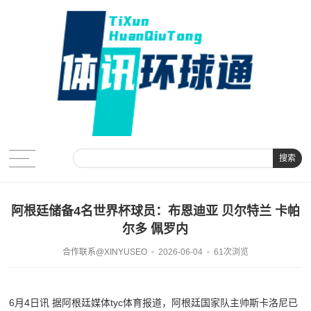
搜索
阿根廷储备4名世界杯球员：布恩迪亚 贝尔特兰 卡帕
尔多 佩罗内
合作联系@XINYUSEO
2026-06-04
61次浏览
6月4日讯 据阿根廷媒体tyc体育报道，阿根廷国家队主帅斯卡洛尼已