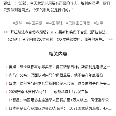
邵佳一：“没错，今天就是必须要有高昂的斗志、胜利的渴望，我们
只要做到这两点，今天的胜利就是我们的。”
足球
中国男足
中国足球
巴黎圣日耳曼
法甲
萨拉赫法老变傻老踢墙？2026最新搞笑段子合集【萨拉赫法老变傻老踢墙】
名场面！马宁回顾给C罗黄牌：C罗觉得很委屈，我等他冷静了再给牌
相关内容
英媒：纽卡坚称霍尔非卖品，曼联转移目标，斯凯利是选择之一
1
内马尔父亲：巴西队对内马尔仍很重要，他不会在年底退役
2
每体：德科将与阿尔瓦雷斯的经纪人会面，球员依然是巴萨头号目标
3
2026赛季比赛日Vlog21——成都蓉城1-1武汉三镇
4
朴智星：韩国足协主席选举人团将扩至1万人以上，确保选举公平性
5
日本男足公布参加亚运会23人名单：以U21国家队为班底，4人留洋
6