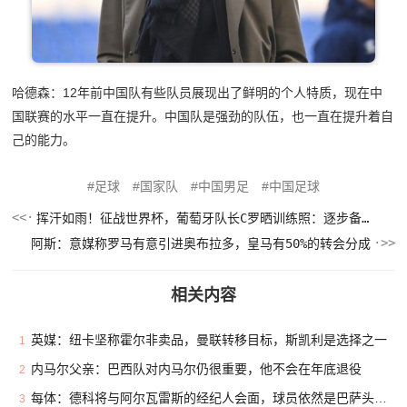
哈德森：12年前中国队有些队员展现出了鲜明的个人特质，现在中
国联赛的水平一直在提升。中国队是强劲的队伍，也一直在提升着自
己的能力。
足球
国家队
中国男足
中国足球
挥汗如雨！征战世界杯，葡萄牙队长C罗晒训练照：逐步备战中
阿斯：意媒称罗马有意引进奥布拉多，皇马有50%的转会分成
相关内容
英媒：纽卡坚称霍尔非卖品，曼联转移目标，斯凯利是选择之一
1
内马尔父亲：巴西队对内马尔仍很重要，他不会在年底退役
2
每体：德科将与阿尔瓦雷斯的经纪人会面，球员依然是巴萨头号目标
3