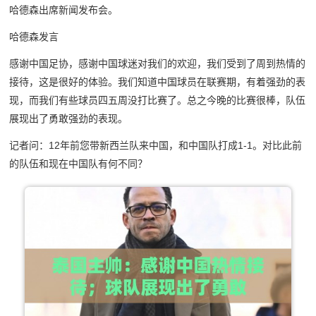
哈德森出席新闻发布会。
哈德森发言
感谢中国足协，感谢中国球迷对我们的欢迎，我们受到了周到热情的
接待，这是很好的体验。我们知道中国球员在联赛期，有着强劲的表
现，而我们有些球员四五周没打比赛了。总之今晚的比赛很棒，队伍
展现出了勇敢强劲的表现。
记者问：12年前您带新西兰队来中国，和中国队打成1-1。对比此前
的队伍和现在中国队有何不同？