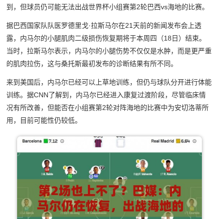
到，但球员仍可能无法出战世界杯小组赛第2轮巴西vs海地的比赛。
据巴西国家队队医罗德里戈·拉斯马尔在21天前的新闻发布会上透
露，内马尔的小腿肌肉二级损伤恢复期将于本周四（18日）结束。
当时，拉斯马尔表示，内马尔的小腿伤势不仅仅是水肿，而是更严重
的肌肉拉伤，这与桑托斯最初发布的诊断结果有所不同。
来到美国后，内马尔已经可以上草地训练，但仍与球队分开进行体能
训练。据CNN了解到，内马尔已经进入康复过渡阶段，尽管临床情
况有所改善，但能否在小组赛第2轮对阵海地的比赛中为安切洛蒂所
用，目前可能性仍较低。