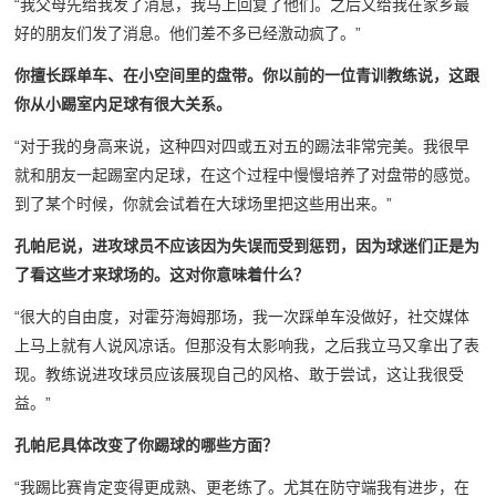
“我父母先给我发了消息，我马上回复了他们。之后又给我在家乡最
好的朋友们发了消息。他们差不多已经激动疯了。”
你擅长踩单车、在小空间里的盘带。你以前的一位青训教练说，这跟
你从小踢室内足球有很大关系。
“对于我的身高来说，这种四对四或五对五的踢法非常完美。我很早
就和朋友一起踢室内足球，在这个过程中慢慢培养了对盘带的感觉。
到了某个时候，你就会试着在大球场里把这些用出来。”
孔帕尼说，进攻球员不应该因为失误而受到惩罚，因为球迷们正是为
了看这些才来球场的。这对你意味着什么？
“很大的自由度，对霍芬海姆那场，我一次踩单车没做好，社交媒体
上马上就有人说风凉话。但那没有太影响我，之后我立马又拿出了表
现。教练说进攻球员应该展现自己的风格、敢于尝试，这让我很受
益。”
孔帕尼具体改变了你踢球的哪些方面？
“我踢比赛肯定变得更成熟、更老练了。尤其在防守端我有进步，在