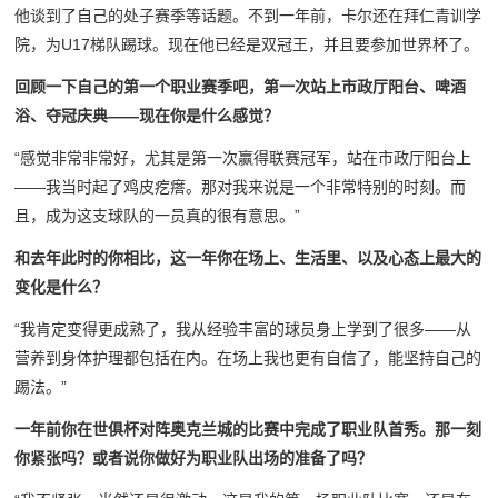
他谈到了自己的处子赛季等话题。不到一年前，卡尔还在拜仁青训学
院，为U17梯队踢球。现在他已经是双冠王，并且要参加世界杯了。
回顾一下自己的第一个职业赛季吧，第一次站上市政厅阳台、啤酒
浴、夺冠庆典——现在你是什么感觉？
“感觉非常非常好，尤其是第一次赢得联赛冠军，站在市政厅阳台上
——我当时起了鸡皮疙瘩。那对我来说是一个非常特别的时刻。而
且，成为这支球队的一员真的很有意思。”
和去年此时的你相比，这一年你在场上、生活里、以及心态上最大的
变化是什么？
“我肯定变得更成熟了，我从经验丰富的球员身上学到了很多——从
营养到身体护理都包括在内。在场上我也更有自信了，能坚持自己的
踢法。”
一年前你在世俱杯对阵奥克兰城的比赛中完成了职业队首秀。那一刻
你紧张吗？或者说你做好为职业队出场的准备了吗？