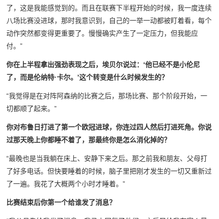
了，这是我能感觉到的。而且在联赛下半程开始的时候，我一度连续
八场比赛没进球，那时我意识到，自己的一举一动都被盯着看，每个
动作突然都变得更重要了。慢慢确实产生了一定压力，但我能应
付。”
你在上半程拿出强劲表现之后，埃贝尔说过：‘他已经不是小伦尼
了，而是伦纳特·卡尔。’这个转变是什么时候发生的？
“我觉得是在对阵阿森纳的比赛之后，那场比赛、那个阶段开始，一
切都顺了起来。”
你对布鲁日打进了第一个欧冠进球，你连过四人然后打进死角。你说
过那天晚上你都睡不着了，那最终你是怎么消化掉的？
“最晚也是当我躺在床上、安静下来之后。那之前我和朋友、父母打
了好多电话。但快要睡着的时候，脑子里把刚才发生的一切又重新过
了一遍。我花了大概两个小时才睡着。”
比赛结束后你第一个给谁发了消息？