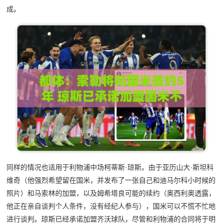
成。
同样的情况也适用于利物浦中场柯蒂斯·琼斯。由于亚历山大·斯坦科
维奇（他强烈希望留在国米，并发布了一张自己和迪马尔科小时候的
照片）和马索林的加盟，以及姆希塔良可能的续约（奥西利奥透露，
他正在亲自谈判个人条件，没有经纪人参与），国米可以不慌不忙地
进行谈判。琼斯已经承诺加盟齐沃球队，尽管和利物浦的合同将于明