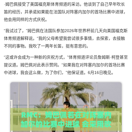
·姆巴佩接受了美国福克斯体育频道的采访。他谈到了自己早年吹长
笛的经历，并承诺如果能在法国队对阵塞内加尔的首场比赛中进球，
他会用同样的方式庆祝。
“我试过了，”姆巴佩在法国队参加2026年世界杯前几天向美国福克斯
体育频道解释说。“我的父母希望我尝试很多事情，去探索，去接触
不同的事物。我吹了一两年长笛，挺有意思的。
“这或许会成为一种新的庆祝方式，”体育频道评论员詹姆斯·柯登甚至
提议道。姆巴佩对此表示赞同。“如果我在对阵塞内加尔的首场比赛
中进球，我会这么做，为了你们，”他保证道。6月16日晚见。