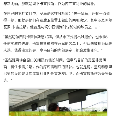
非常明确，那就是留下卡雷拉斯，作为库库雷利亚的替补。
在自己的专栏节目中，罗马诺这样分析道：“关于皇马，还有一点值
得一提，那就是他们在左后卫位置上做出的两项决定。其中涉及阿尔
瓦罗·卡雷拉斯，他曾是与切尔西谈判时讨论过的球员之一。”
“虽然切尔西对卡雷拉斯感兴趣，但从未正式提出过报价，也未推进
任何实质性进展。卡雷拉斯虽然在蓝军的名单上，但从未被视为优先
人选。值得注意的是，皇马目前的内部决定可能会发生变化。”
“虽然距离转会窗口关闭还有很长时间，但皇马目前的意图非常明
确：留住卡雷拉斯，作为库库雷利亚的替补。也就是说，皇马和穆里
尼奥的设想是让库库雷利亚担任首发左后卫，而卡雷拉斯作为替补备
选。”