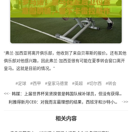
“弗兰·加西亚将离开俱乐部，他收到了来自贝蒂斯的报价。还有其他
俱乐部对他感兴趣，因此弗兰·加西亚很有可能在夏季转会窗口离开
皇马。这就是目前的情况。”
足球
西甲
皇家马德里
英超
切尔西
转会
韩媒：上届世界杯吴贤揆曾是韩国队候补球员，但没有获得球衣号
利雅得新月CEO：对我而言最理想的结果，西班牙和沙特小组都出线
相关内容