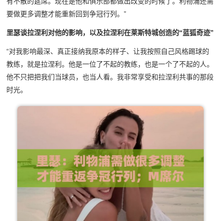
有不散的筵席。现在是他和俱乐部都做出改变的时候了。利物浦还需
要做更多调整才能重新回到争冠行列。”
里瑟谈拉涅利对他的影响，以及拉涅利在莱斯特城创造的“蓝狐奇迹”
“对我影响最深、真正接纳我原本的样子、让我按照自己风格踢球的
教练，就是拉涅利。他是一位了不起的教练，也是一个了不起的人。
他不只把把我们当球员，也当人看。我非常享受和拉涅利共事的那段
时光。