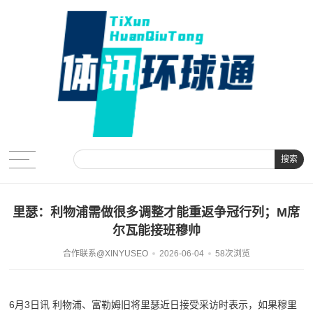
搜索
里瑟：利物浦需做很多调整才能重返争冠行列；M席
尔瓦能接班穆帅
合作联系@XINYUSEO
2026-06-04
58次浏览
6月3日讯 利物浦、富勒姆旧将里瑟近日接受采访时表示，如果穆里