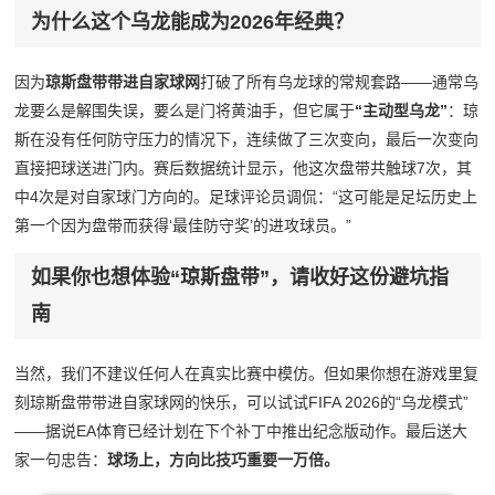
为什么这个乌龙能成为2026年经典？
因为
琼斯盘带带进自家球网
打破了所有乌龙球的常规套路——通常乌
龙要么是解围失误，要么是门将黄油手，但它属于
“主动型乌龙”
：琼
斯在没有任何防守压力的情况下，连续做了三次变向，最后一次变向
直接把球送进门内。赛后数据统计显示，他这次盘带共触球7次，其
中4次是对自家球门方向的。足球评论员调侃：“这可能是足坛历史上
第一个因为盘带而获得‘最佳防守奖’的进攻球员。”
如果你也想体验“琼斯盘带”，请收好这份避坑指
南
当然，我们不建议任何人在真实比赛中模仿。但如果你想在游戏里复
刻
琼斯盘带带进自家球网
的快乐，可以试试FIFA 2026的“乌龙模式”
——据说EA体育已经计划在下个补丁中推出纪念版动作。最后送大
家一句忠告：
球场上，方向比技巧重要一万倍。