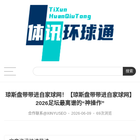
搜索
琼斯盘带带进自家球网！【琼斯盘带带进自家球网】
2026足坛最离谱的“神操作”
合作联系@XINYUSEO
2026-06-09
69次浏览