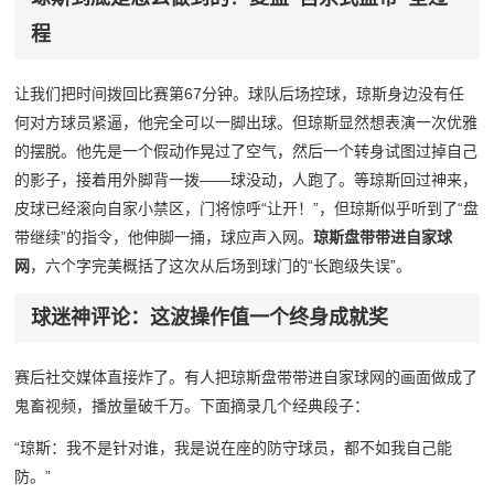
程
让我们把时间拨回比赛第67分钟。球队后场控球，琼斯身边没有任
何对方球员紧逼，他完全可以一脚出球。但琼斯显然想表演一次优雅
的摆脱。他先是一个假动作晃过了空气，然后一个转身试图过掉自己
的影子，接着用外脚背一拨——球没动，人跑了。等琼斯回过神来，
皮球已经滚向自家小禁区，门将惊呼“让开！”，但琼斯似乎听到了“盘
带继续”的指令，他伸脚一捅，球应声入网。
琼斯盘带带进自家球
网
，六个字完美概括了这次从后场到球门的“长跑级失误”。
球迷神评论：这波操作值一个终身成就奖
赛后社交媒体直接炸了。有人把琼斯盘带带进自家球网的画面做成了
鬼畜视频，播放量破千万。下面摘录几个经典段子：
“琼斯：我不是针对谁，我是说在座的防守球员，都不如我自己能
防。”