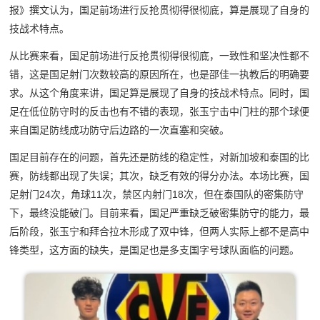
报》撰文认为，国足前场进行反抢贯彻得很彻底，算是展现了自身的
技战术特点。
从比赛来看，国足前场进行反抢贯彻得很彻底，一致性和坚决性都不
错，这是国足射门次数较高的原因所在，也是邵佳一执教后的明确要
求。从这个角度来讲，国足算是展现了自身的技战术特点。同时，国
足在低位防守时的反击也有不错的表现，张玉宁击中门柱的那个球便
来自国足防线成功防守后边路的一次直塞和突破。
国足目前存在的问题，首先还是防线的稳定性，对新加坡和泰国的比
赛，防线都出现了失误；其次，缺乏有效的得分办法。本场比赛，国
足射门24次，角球11次，禁区内射门18次，但在泰国队的密集防守
下，最终没能破门。目前来看，国足严重缺乏破密集防守的能力，最
后阶段，张玉宁和拜合拉木形成了双中锋，但两人实际上都不是高中
锋类型，这方面的缺失，是国足也是多支国字号球队面临的问题。