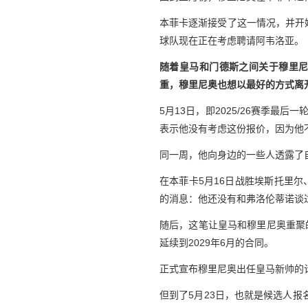
本菲卡逐渐接受了这一情况，并开
球队现在正在考虑聘请阿韦洛亚。
随着皇马和门德斯之间关于穆里
重，穆里尼奥也想以最好的方式离
5月13日，即2025/26赛季
表示他没有考虑这份报价，因为他
同一周，他向身边的一些人透露了
在本菲卡5月16日战胜埃斯托里
的消息：他还没有和弗洛伦蒂诺谈
随后，这笔让皇马和穆里尼奥重聚
延续到2029年6月的合同。
正式宣布穆里尼奥出任皇马新帅的
但到了5月23日，也就是候选人报