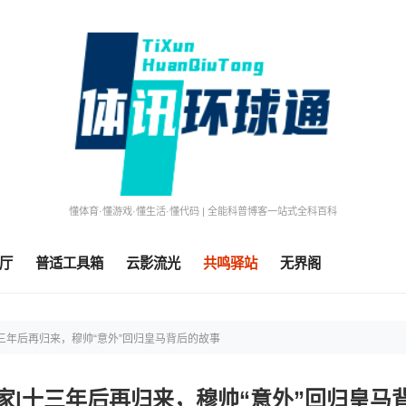
懂体育·懂游戏·懂生活·懂代码 | 全能科普博客一站式全科百科
厅
普适工具箱
云影流光
共鸣驿站
无界阁
三年后再归来，穆帅“意外”回归皇马背后的故事
家|十三年后再归来，穆帅“意外”回归皇马