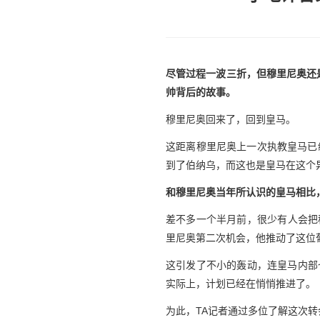
尽管过程一波三折，但穆里尼奥还是时
帅背后的故事。
穆里尼奥回来了，回到皇马。
这距离穆里尼奥上一次执教皇马已经
到了伯纳乌，而这也是皇马在这个
和穆里尼奥当年所认识的皇马相比
差不多一个半月前，很少有人会把
里尼奥第二次机会，他推动了这位
这引发了不小的轰动，连皇马内部
实际上，计划已经在悄悄推进了。
为此，TA记者通过多位了解这次