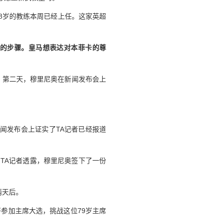
8岁的教练本周已经上任。这家英超
的步骤。皇马想表达对本菲卡的尊
价。第二天，穆里尼奥在新闻发布会上
闻发布会上证实了TA记者已经报道
TA记者透露，穆里尼奥签下了一份
两天后。
将参加主席大选，挑战这位79岁主席