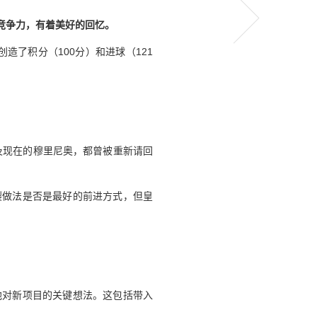
竞争力，有着美好的回忆。
创造了积分（100分）和进球（121
及现在的穆里尼奥，都曾被重新请回
裂做法是否是最好的前进方式，但皇
他对新项目的关键想法。这包括带入