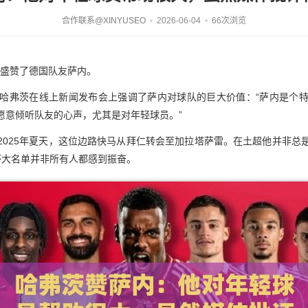
合作联系@XINYUSEO
2026-06-04
66次浏览
并盛赞了德国队友萨内。
哈弗茨在线上新闻发布会上强调了萨内对球队的巨大价值：“萨内是个
愿意倾听队友的心声，尤其是对年轻球员。”
2025年夏天，这位边路快马从拜仁转会至加拉塔萨雷。在土超他并非总
杯大名单并非所有人都感到振奋。