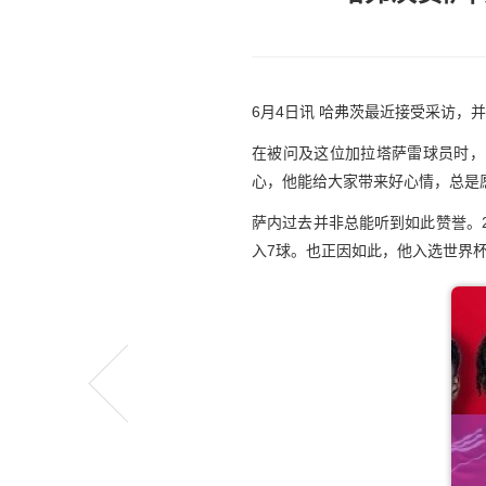
6月4日讯 哈弗茨最近接受采访，
在被问及这位加拉塔萨雷球员时，
心，他能给大家带来好心情，总是
萨内过去并非总能听到如此赞誉。
入7球。也正因如此，他入选世界