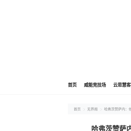
首页
威能竞技场
云思慧客
首页
无界阁
哈弗茨赞萨内：
哈弗茨赞萨