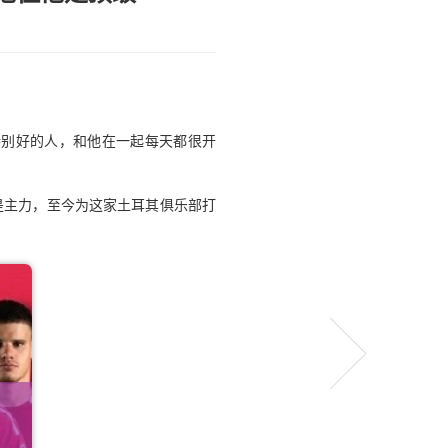
特别好的人，和他在一起每天都很开
是主力，至今为这家土耳其俱乐部打