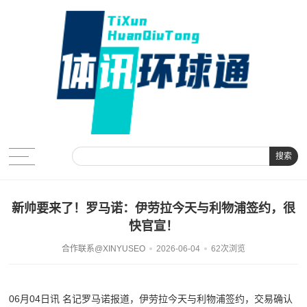
搜索
新帅要来了！罗马诺：伊劳拉今天与利物浦签约，很
快官宣！
合作联系@XINYUSEO
2026-06-04
62次浏览
06月04日讯 名记罗马诺报道，伊劳拉今天与利物浦签约，交易确认