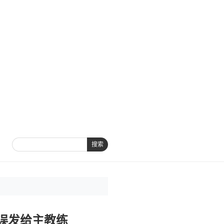
搜索
误发给主教练