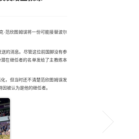
克·范欣图姆误将一份可能接替波尔
p发送的消息。尽管这位前国脚没有参
份潜在继任者的名单发给了主教练本
恶化，但当时还不清楚范欣图姆误发
斯特因被认为是他的继任者。