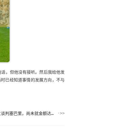
电话，但他没有接听。然后我给他发
当时已经知道事情的发展方向，不与
记者：埃因霍温明天或之后与拜仁谈判塞巴里，尚未就金额达成协议