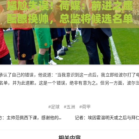
承认了自己的错误，他说道：“当我意识到这一点后，我立即给波尔打了
名单，并为此道歉。这是一个错误，绝非有意为之。但另一方面，波尔
足球
五洲
荷甲
上任不到一年半！费耶诺德官方：主帅范佩西下课，感谢他的贡献
相关内容