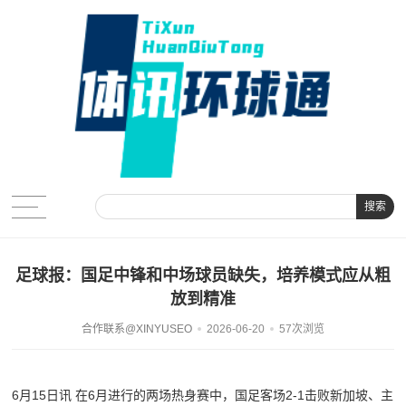
搜索
足球报：国足中锋和中场球员缺失，培养模式应从粗
放到精准
合作联系@XINYUSEO
2026-06-20
57次浏览
6月15日讯 在6月进行的两场热身赛中，国足客场2-1击败新加坡、主