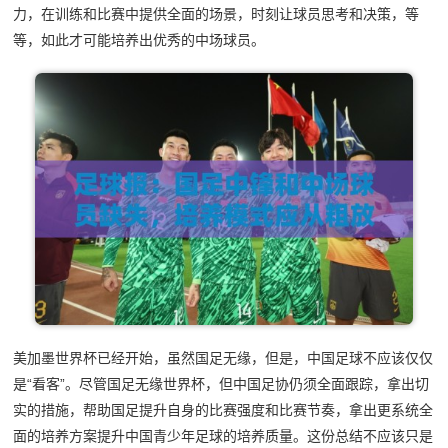
力，在训练和比赛中提供全面的场景，时刻让球员思考和决策，等
等，如此才可能培养出优秀的中场球员。
美加墨世界杯已经开始，虽然国足无缘，但是，中国足球不应该仅仅
是“看客”。尽管国足无缘世界杯，但中国足协仍须全面跟踪，拿出切
实的措施，帮助国足提升自身的比赛强度和比赛节奏，拿出更系统全
面的培养方案提升中国青少年足球的培养质量。这份总结不应该只是