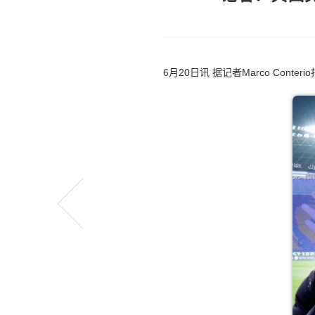
6月20日讯
据记者Marco Co