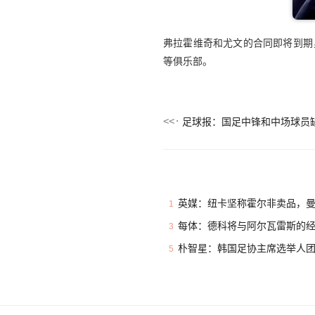
弗拉霍维奇和尤文的合同即将到期
等俱乐部。
足球报：国足中锋和中场球员
英媒：纽卡坚称霍尔非卖品，
1
每体：德科将与阿尔瓦雷斯的经纪
3
朴智星：韩国足协主席选举人团将
5