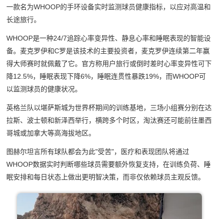
一款名为WHOOP的手环设备实时监测球员健康指标，以应对高温和
长途旅行。
WHOOP是一种24/7追踪心率变异性、静息心率和睡眠表现的智能设
备。麦克罗伊和C罗是该技术的主要投资者，麦克罗伊连续第二年赢
得大师赛时就佩戴了它。官方称用户旅行或倒时差时心率变异性可下
降12.5%，睡眠表现下降6%，睡眠连贯性暴跌19%，而WHOOP可
以监测球员的健康状况。
英格兰队以堪萨斯城为世界杯期间的训练基地，三场小组赛分别在达
拉斯、波士顿和新泽西举行，横跨多个时区，淘汰赛还可能前往墨西
哥城或加拿大等高海拔地区。
图赫尔坦言所有球队都会为此"受苦"，医疗和表现团队将通过
WHOOP数据实时判断哪些球员需要额外恢复支持，在训练负荷、睡
眠安排和每日状态上做出更明智决策，而非仅依赖球员主观反馈。