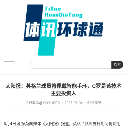
搜索
太阳报：英格兰球员将佩戴智能手环，C罗是该技术
主要投资人
合作联系@XINYUSEO
2026-06-04
62次浏览
6月4日讯 据英国媒体《太阳报》报道，英格兰队世界杯期间将使用