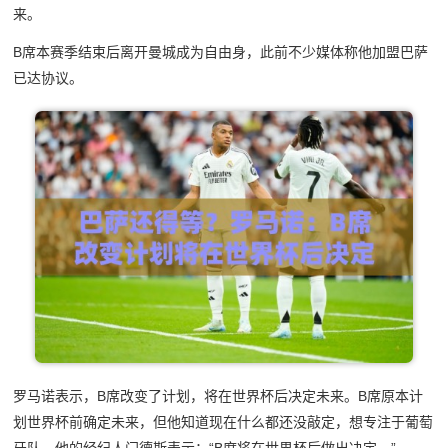
来。
B席本赛季结束后离开曼城成为自由身，此前不少媒体称他加盟巴萨
已达协议。
罗马诺表示，B席改变了计划，将在世界杯后决定未来。B席原本计
划世界杯前确定未来，但他知道现在什么都还没敲定，想专注于葡萄
牙队。他的经纪人门德斯表示：“B席将在世界杯后做出决定。”